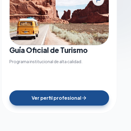
tour
Guía Oficial de Turismo
Programa institucional de alta calidad.
Ver perfil profesional
arrow_forward