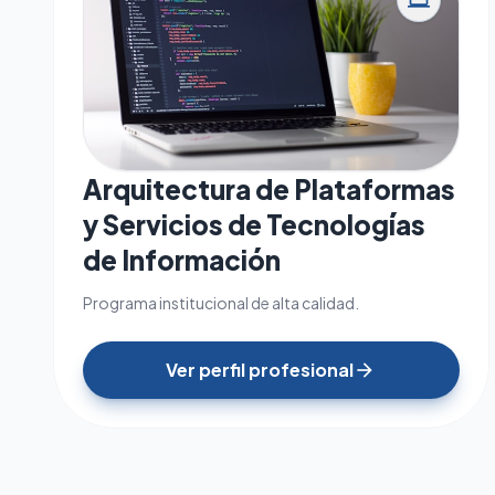
computer
Arquitectura de Plataformas
y Servicios de Tecnologías
de Información
Programa institucional de alta calidad.
Ver perfil profesional
arrow_forward