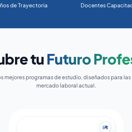
ños de Trayectoria
Docentes Capacita
ubre tu
Futuro Profe
s mejores programas de estudio, diseñados para las
mercado laboral actual.
agriculture