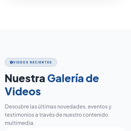
VIDEOS RECIENTES
play_circle
Nuestra
Galería de
Videos
Descubre las últimas novedades, eventos y
testimonios a través de nuestro contenido
multimedia.