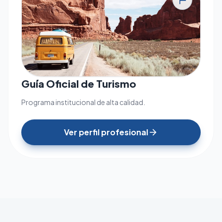
tour
Guía Oficial de Turismo
Programa institucional de alta calidad.
Ver perfil profesional
arrow_forward