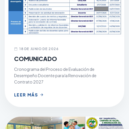
18 DE JUNIO DE 2026
calendar_today
COMUNICADO
Cronograma del Proceso de Evaluación de
Desempeño Docente para la Renovación de
Contrato 2027
LEER MÁS
arrow_forward