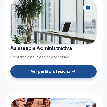
work
Asistencia Administrativa
Programa institucional de alta calidad.
Ver perfil profesional
arrow_forward