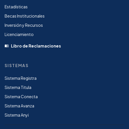
Estadísticas
Becas Institucionales
Inversión y Recursos
Licenciamiento
Libro de Reclamaciones
menu_book
SISTEMAS
Sistema Registra
Sistema Titula
Sistema Conecta
Sistema Avanza
Sistema Anyi