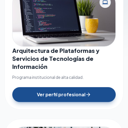
computer
Arquitectura de Plataformas y
Servicios de Tecnologías de
Información
Programa institucional de alta calidad.
Ver perfil profesional
arrow_forward