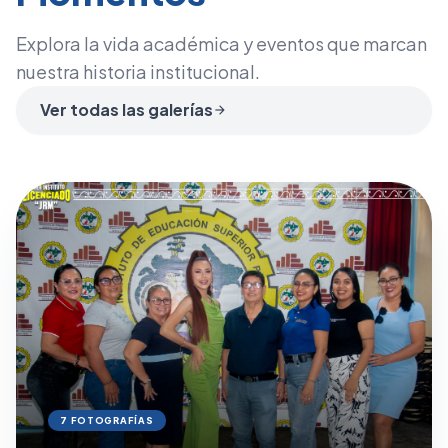
Explora la vida académica y eventos que marcan
nuestra historia institucional.
Ver todas las galerías
arrow_forward
7 FOTOGRAFÍAS