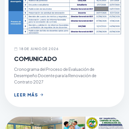
18 DE JUNIO DE 2026
calendar_today
COMUNICADO
Cronograma del Proceso de Evaluación de
Desempeño Docente para la Renovación de
Contrato 2027
LEER MÁS
arrow_forward