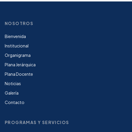
NOSOTROS
Bienvenida
Institucional
Organigrama
Plana Jerárquica
Plana Docente
Noticias
Galería
Contacto
PROGRAMAS Y SERVICIOS