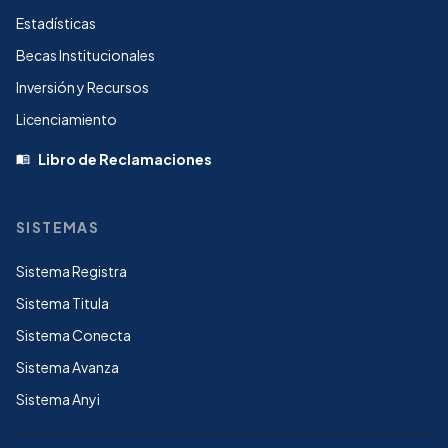
Estadísticas
Becas Institucionales
Inversión y Recursos
Licenciamiento
Libro de Reclamaciones
menu_book
SISTEMAS
Sistema Registra
Sistema Titula
Sistema Conecta
Sistema Avanza
Sistema Anyi