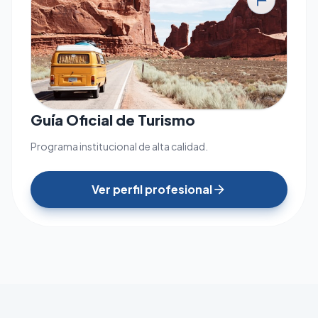
tour
Guía Oficial de Turismo
Programa institucional de alta calidad.
Ver perfil profesional
arrow_forward