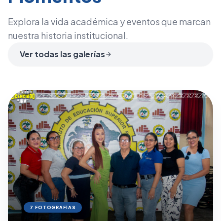
Explora la vida académica y eventos que marcan
nuestra historia institucional.
Ver todas las galerías
arrow_forward
7 FOTOGRAFÍAS