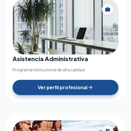
work
Asistencia Administrativa
Programa institucional de alta calidad.
Ver perfil profesional
arrow_forward