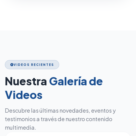
VIDEOS RECIENTES
play_circle
Nuestra
Galería de
Videos
Descubre las últimas novedades, eventos y
testimonios a través de nuestro contenido
multimedia.