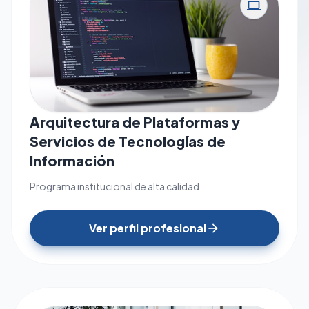
computer
Arquitectura de Plataformas y
Servicios de Tecnologías de
Información
Programa institucional de alta calidad.
Ver perfil profesional
arrow_forward