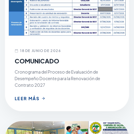
18 DE JUNIO DE 2026
calendar_today
COMUNICADO
Cronograma del Proceso de Evaluación de
Desempeño Docente para la Renovación de
Contrato 2027
LEER MÁS
arrow_forward