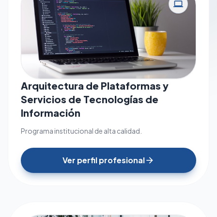
computer
Arquitectura de Plataformas y
Servicios de Tecnologías de
Información
Programa institucional de alta calidad.
Ver perfil profesional
arrow_forward