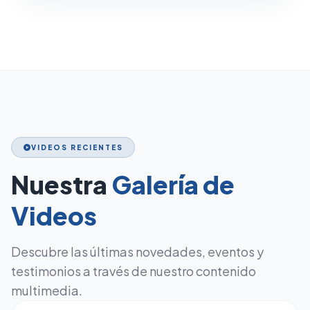
VIDEOS RECIENTES
play_circle
Nuestra
Galería de
Videos
Descubre las últimas novedades, eventos y
testimonios a través de nuestro contenido
multimedia.