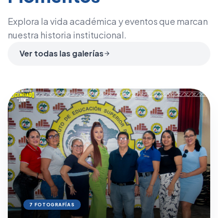
Explora la vida académica y eventos que marcan
nuestra historia institucional.
Ver todas las galerías
arrow_forward
7 FOTOGRAFÍAS