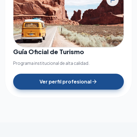
tour
Guía Oficial de Turismo
Programa institucional de alta calidad.
Ver perfil profesional
arrow_forward