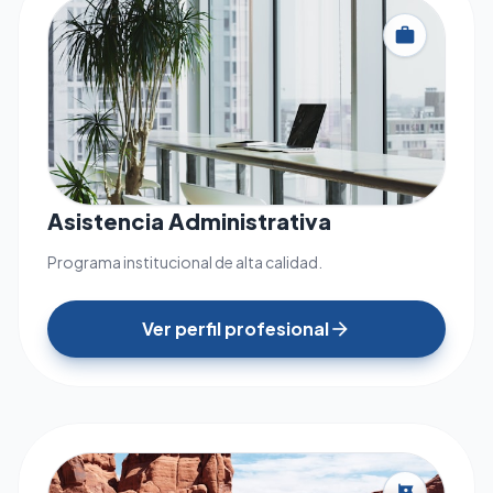
work
Asistencia Administrativa
Programa institucional de alta calidad.
Ver perfil profesional
arrow_forward