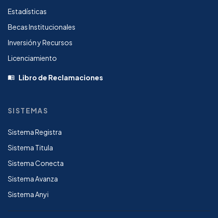
Estadísticas
Becas Institucionales
Inversión y Recursos
Licenciamiento
Libro de Reclamaciones
menu_book
SISTEMAS
Sistema Registra
Sistema Titula
Sistema Conecta
Sistema Avanza
Sistema Anyi