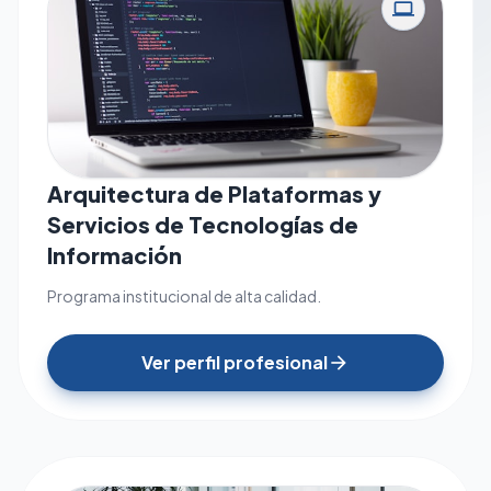
computer
Arquitectura de Plataformas y
Servicios de Tecnologías de
Información
Programa institucional de alta calidad.
Ver perfil profesional
arrow_forward