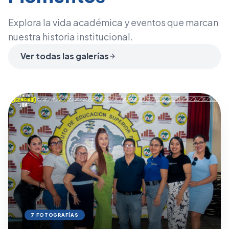
Explora la vida académica y eventos que marcan
nuestra historia institucional.
Ver todas las galerías
arrow_forward
7 FOTOGRAFÍAS