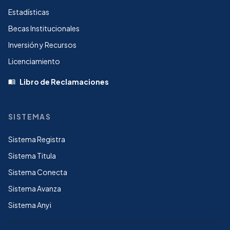
Estadísticas
Becas Institucionales
Inversión y Recursos
Licenciamiento
Libro de Reclamaciones
menu_book
SISTEMAS
Sistema Registra
Sistema Titula
Sistema Conecta
Sistema Avanza
Sistema Anyi