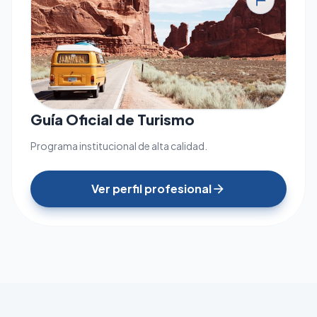
tour
Guía Oficial de Turismo
Programa institucional de alta calidad.
Ver perfil profesional
arrow_forward