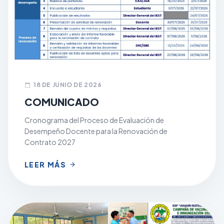
18 DE JUNIO DE 2026
calendar_today
COMUNICADO
Cronograma del Proceso de Evaluación de
Desempeño Docente para la Renovación de
Contrato 2027
LEER MÁS
arrow_forward