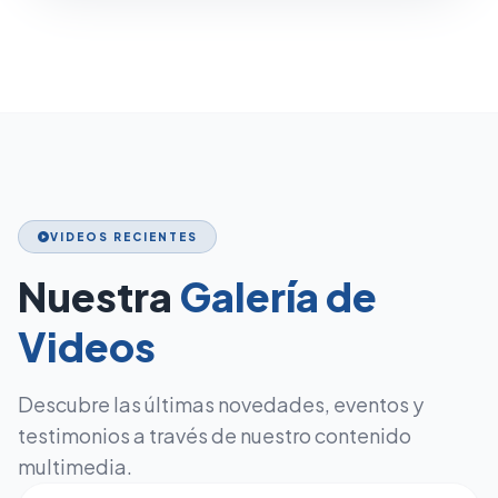
VIDEOS RECIENTES
play_circle
Nuestra
Galería de
Videos
Descubre las últimas novedades, eventos y
testimonios a través de nuestro contenido
multimedia.