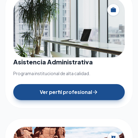
work
Asistencia Administrativa
Programa institucional de alta calidad.
Ver perfil profesional
arrow_forward