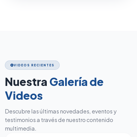
VIDEOS RECIENTES
play_circle
Nuestra
Galería de
Videos
Descubre las últimas novedades, eventos y
testimonios a través de nuestro contenido
multimedia.