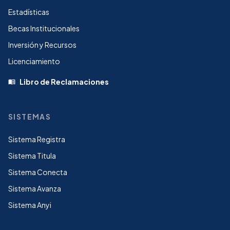
Estadísticas
Becas Institucionales
Inversión y Recursos
Licenciamiento
Libro de Reclamaciones
menu_book
SISTEMAS
Sistema Registra
Sistema Titula
Sistema Conecta
Sistema Avanza
Sistema Anyi