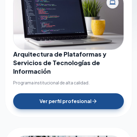
computer
Arquitectura de Plataformas y
Servicios de Tecnologías de
Información
Programa institucional de alta calidad.
Ver perfil profesional
arrow_forward