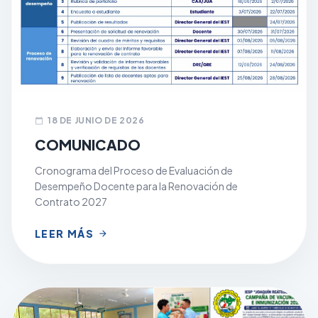
18 DE JUNIO DE 2026
calendar_today
COMUNICADO
Cronograma del Proceso de Evaluación de
Desempeño Docente para la Renovación de
Contrato 2027
LEER MÁS
arrow_forward