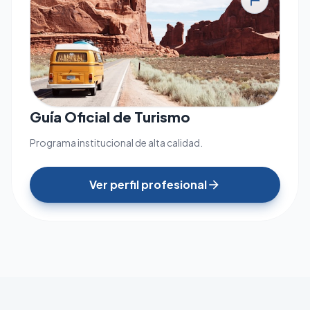
tour
Guía Oficial de Turismo
Programa institucional de alta calidad.
Ver perfil profesional
arrow_forward