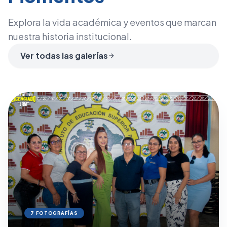
Explora la vida académica y eventos que marcan
nuestra historia institucional.
Ver todas las galerías
arrow_forward
7 FOTOGRAFÍAS