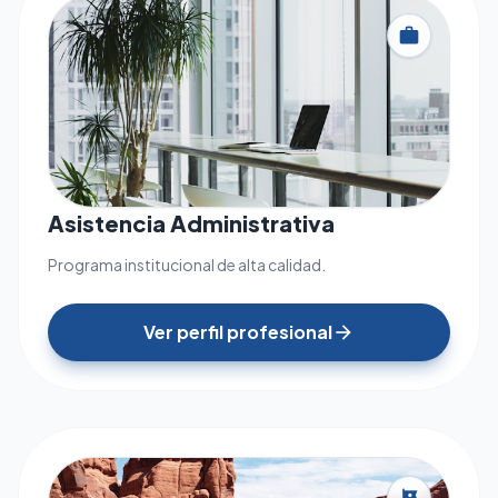
work
Asistencia Administrativa
Programa institucional de alta calidad.
Ver perfil profesional
arrow_forward