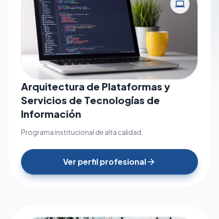
computer
Arquitectura de Plataformas y
Servicios de Tecnologías de
Información
Programa institucional de alta calidad.
Ver perfil profesional
arrow_forward