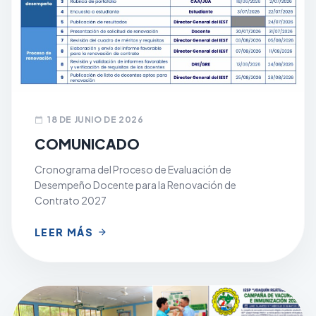
18 DE JUNIO DE 2026
calendar_today
COMUNICADO
Cronograma del Proceso de Evaluación de
Desempeño Docente para la Renovación de
Contrato 2027
LEER MÁS
arrow_forward