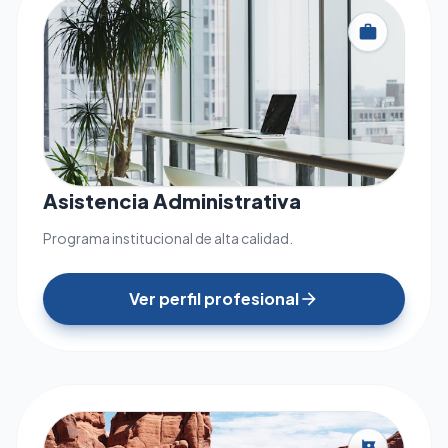
work
Asistencia Administrativa
Programa institucional de alta calidad.
Ver perfil profesional
arrow_forward