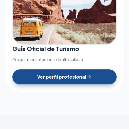
tour
Guía Oficial de Turismo
Programa institucional de alta calidad.
Ver perfil profesional
arrow_forward