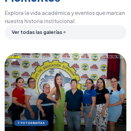
Explora la vida académica y eventos que marcan
nuestra historia institucional.
Ver todas las galerías
arrow_forward
7 FOTOGRAFÍAS