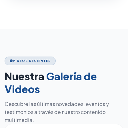
VIDEOS RECIENTES
play_circle
Nuestra
Galería de
Videos
Descubre las últimas novedades, eventos y
testimonios a través de nuestro contenido
multimedia.