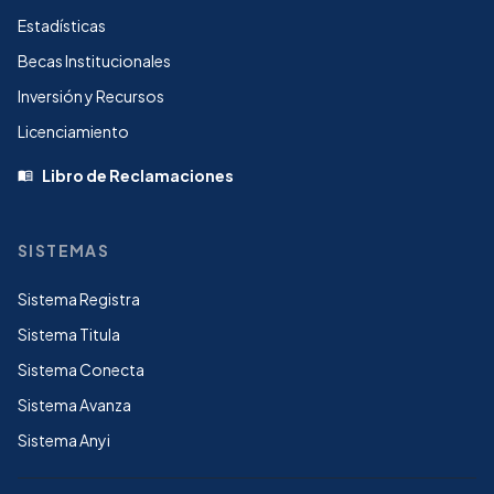
Estadísticas
Becas Institucionales
Inversión y Recursos
Licenciamiento
Libro de Reclamaciones
menu_book
SISTEMAS
Sistema Registra
Sistema Titula
Sistema Conecta
Sistema Avanza
Sistema Anyi