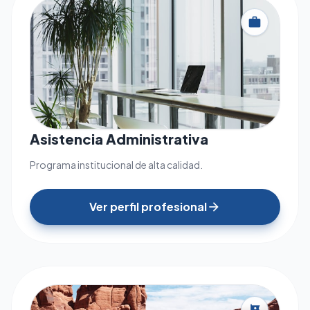
work
Asistencia Administrativa
Programa institucional de alta calidad.
Ver perfil profesional
arrow_forward