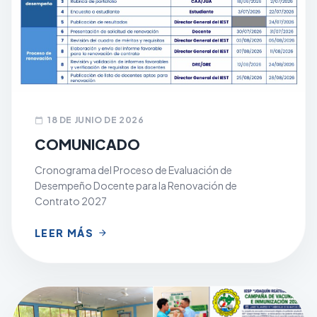
18 DE JUNIO DE 2026
calendar_today
COMUNICADO
Cronograma del Proceso de Evaluación de
Desempeño Docente para la Renovación de
Contrato 2027
LEER MÁS
arrow_forward