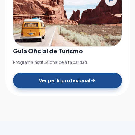
tour
Guía Oficial de Turismo
Programa institucional de alta calidad.
Ver perfil profesional
arrow_forward