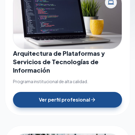
computer
Arquitectura de Plataformas y
Servicios de Tecnologías de
Información
Programa institucional de alta calidad.
Ver perfil profesional
arrow_forward