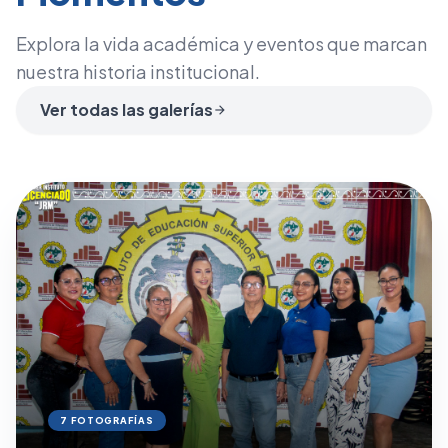
Explora la vida académica y eventos que marcan
nuestra historia institucional.
Ver todas las galerías
arrow_forward
7 FOTOGRAFÍAS