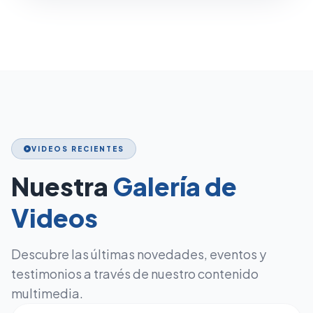
VIDEOS RECIENTES
play_circle
Nuestra
Galería de
Videos
Descubre las últimas novedades, eventos y
testimonios a través de nuestro contenido
multimedia.