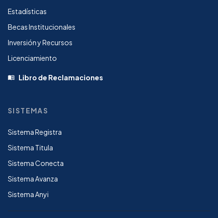
Estadísticas
Becas Institucionales
Inversión y Recursos
Licenciamiento
Libro de Reclamaciones
menu_book
SISTEMAS
Sistema Registra
Sistema Titula
Sistema Conecta
Sistema Avanza
Sistema Anyi