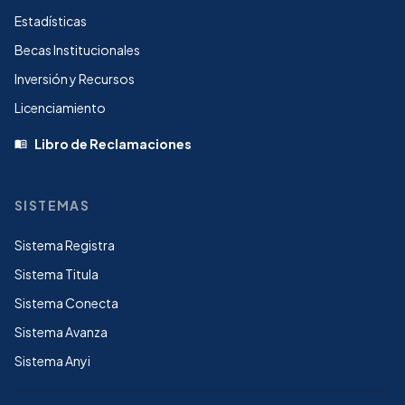
Estadísticas
Becas Institucionales
Inversión y Recursos
Licenciamiento
Libro de Reclamaciones
menu_book
SISTEMAS
Sistema Registra
Sistema Titula
Sistema Conecta
Sistema Avanza
Sistema Anyi