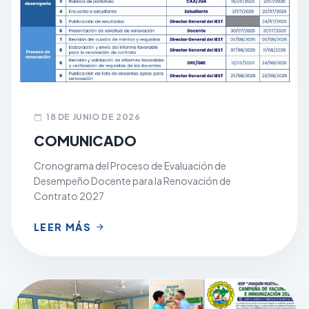
18 DE JUNIO DE 2026
calendar_today
COMUNICADO
Cronograma del Proceso de Evaluación de
Desempeño Docente para la Renovación de
Contrato 2027
LEER MÁS
arrow_forward