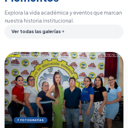
Explora la vida académica y eventos que marcan
nuestra historia institucional.
Ver todas las galerías
arrow_forward
7 FOTOGRAFÍAS