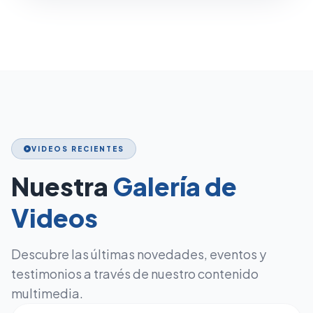
VIDEOS RECIENTES
play_circle
Nuestra
Galería de
Videos
Descubre las últimas novedades, eventos y
testimonios a través de nuestro contenido
multimedia.