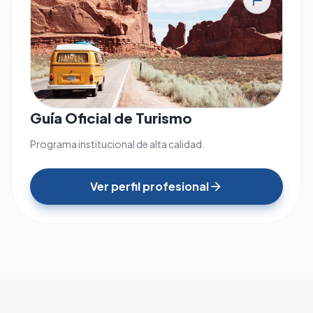
tour
Guía Oficial de Turismo
Programa institucional de alta calidad.
Ver perfil profesional
arrow_forward