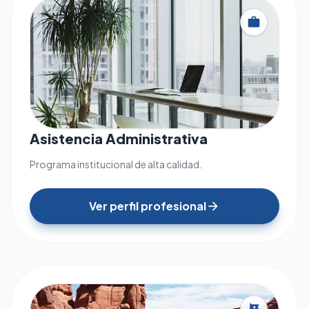
work
Asistencia Administrativa
Programa institucional de alta calidad.
Ver perfil profesional
arrow_forward