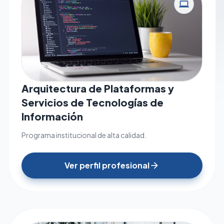
computer
Arquitectura de Plataformas y
Servicios de Tecnologías de
Información
Programa institucional de alta calidad.
Ver perfil profesional
arrow_forward