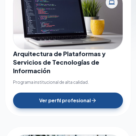
computer
Arquitectura de Plataformas y
Servicios de Tecnologías de
Información
Programa institucional de alta calidad.
Ver perfil profesional
arrow_forward