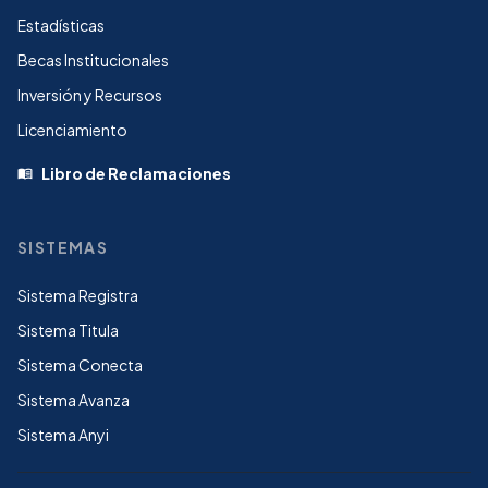
Estadísticas
Becas Institucionales
Inversión y Recursos
Licenciamiento
Libro de Reclamaciones
menu_book
SISTEMAS
Sistema Registra
Sistema Titula
Sistema Conecta
Sistema Avanza
Sistema Anyi