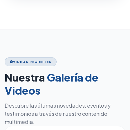
VIDEOS RECIENTES
play_circle
Nuestra
Galería de
Videos
Descubre las últimas novedades, eventos y
testimonios a través de nuestro contenido
multimedia.