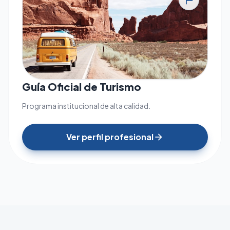
tour
Guía Oficial de Turismo
Programa institucional de alta calidad.
Ver perfil profesional
arrow_forward