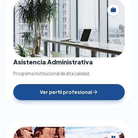
work
Asistencia Administrativa
Programa institucional de alta calidad.
Ver perfil profesional
arrow_forward