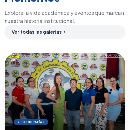
Explora la vida académica y eventos que marcan
nuestra historia institucional.
Ver todas las galerías
arrow_forward
7 FOTOGRAFÍAS