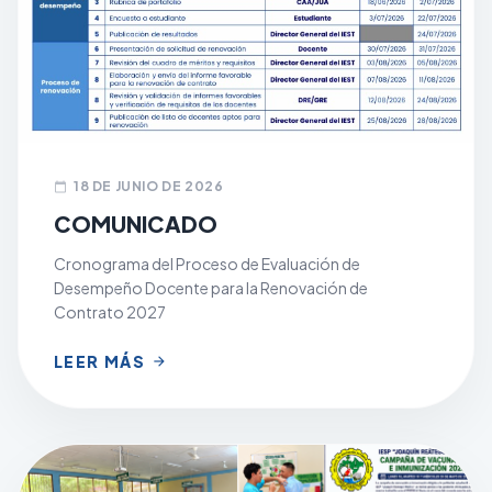
18 DE JUNIO DE 2026
calendar_today
COMUNICADO
Cronograma del Proceso de Evaluación de
Desempeño Docente para la Renovación de
Contrato 2027
LEER MÁS
arrow_forward