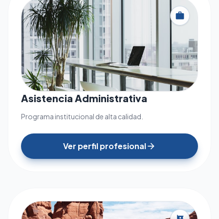
work
Asistencia Administrativa
Programa institucional de alta calidad.
Ver perfil profesional
arrow_forward