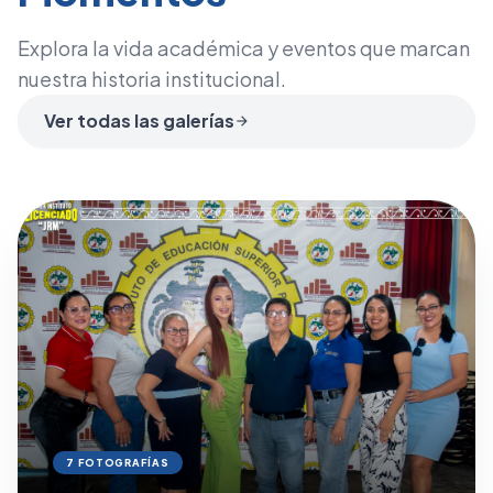
Explora la vida académica y eventos que marcan
nuestra historia institucional.
Ver todas las galerías
arrow_forward
7 FOTOGRAFÍAS