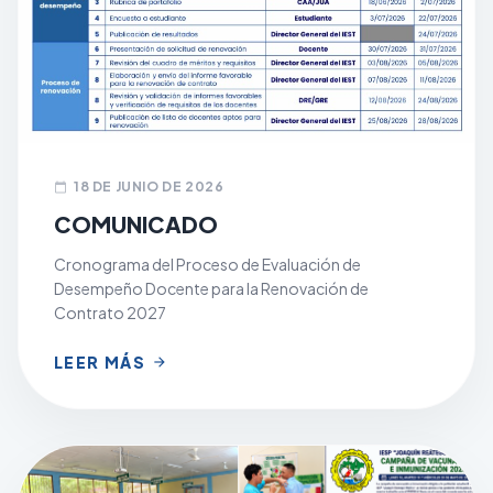
18 DE JUNIO DE 2026
calendar_today
COMUNICADO
Cronograma del Proceso de Evaluación de
Desempeño Docente para la Renovación de
Contrato 2027
LEER MÁS
arrow_forward