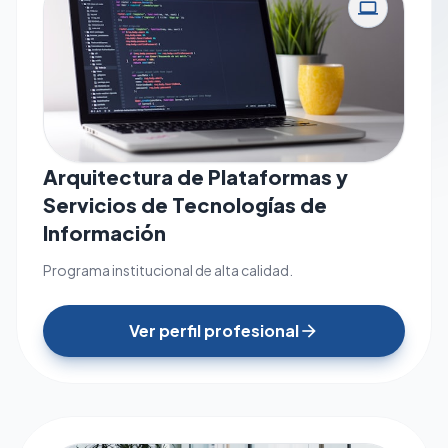
computer
Arquitectura de Plataformas y
Servicios de Tecnologías de
Información
Programa institucional de alta calidad.
Ver perfil profesional
arrow_forward