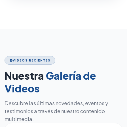
VIDEOS RECIENTES
play_circle
Nuestra
Galería de
Videos
Descubre las últimas novedades, eventos y
testimonios a través de nuestro contenido
multimedia.