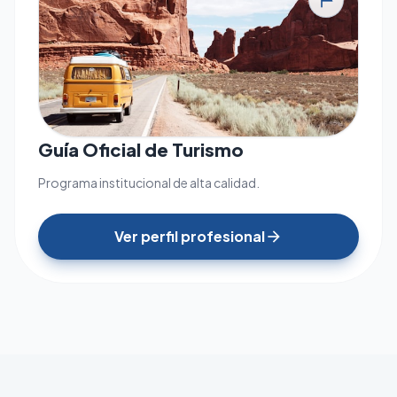
tour
Guía Oficial de Turismo
Programa institucional de alta calidad.
Ver perfil profesional
arrow_forward