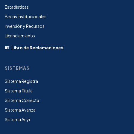
Estadísticas
Becas Institucionales
Inversión y Recursos
Licenciamiento
Libro de Reclamaciones
menu_book
SISTEMAS
Sistema Registra
Sistema Titula
Sistema Conecta
Sistema Avanza
Sistema Anyi