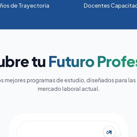
ños de Trayectoria
Docentes Capacita
ubre tu
Futuro Profe
s mejores programas de estudio, diseñados para las
mercado laboral actual.
agriculture