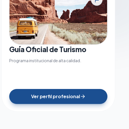
tour
Guía Oficial de Turismo
Programa institucional de alta calidad.
Ver perfil profesional
arrow_forward