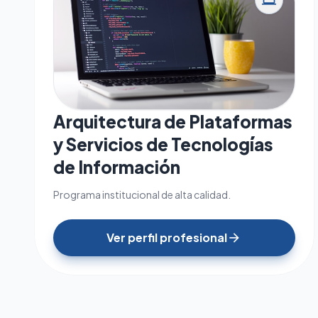
computer
Arquitectura de Plataformas
y Servicios de Tecnologías
de Información
Programa institucional de alta calidad.
Ver perfil profesional
arrow_forward